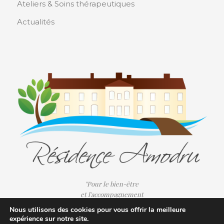
Ateliers & Soins thérapeutiques
Actualités
"Pour le bien-être
et l'accompagnement
de nos résidents au quotidien."
Nous utilisons des cookies pour vous offrir la meilleure
expérience sur notre site.