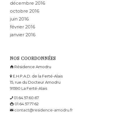
décembre 2016
octobre 2016
juin 2016
février 2016
janvier 2016
NOS COORDONNÉES
Résidence Amodru
E.H.P.A.D. de la Ferté-Alais
15, rue du Docteur Amodru
91590 La Ferté-Alais
01.64.57.60.67
01.64.57.77.62
contact@residence-amodru.fr