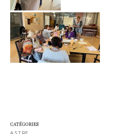
CATÉGORIES
A.S.T.RE