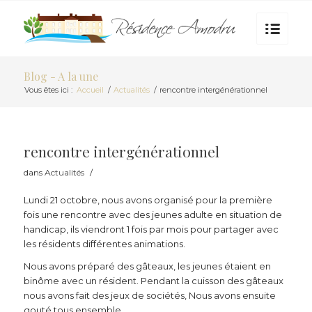
Blog - A la une
Vous êtes ici :
Accueil
/
Actualités
/
rencontre intergénérationnel
rencontre intergénérationnel
dans
Actualités
/
Lundi 21 octobre, nous avons organisé pour la première
fois une rencontre avec des jeunes adulte en situation de
handicap, ils viendront 1 fois par mois pour partager avec
les résidents différentes animations.
Nous avons préparé des gâteaux, les jeunes étaient en
binôme avec un résident. Pendant la cuisson des gâteaux
nous avons fait des jeux de sociétés, Nous avons ensuite
gouté tous ensemble.