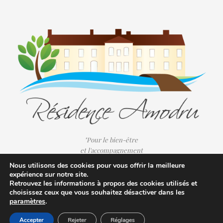
"Pour le bien-être
et l'accompagnement
de nos résidents au quotidien."
Nous utilisons des cookies pour vous offrir la meilleure
expérience sur notre site.
Retrouvez les informations à propos des cookies utilisés et
choisissez ceux que vous souhaitez désactiver dans les
paramètres
.
Accepter
Rejeter
Réglages