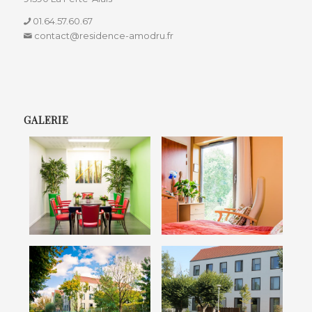
01.64.57.60.67
contact@residence-amodru.fr
GALERIE