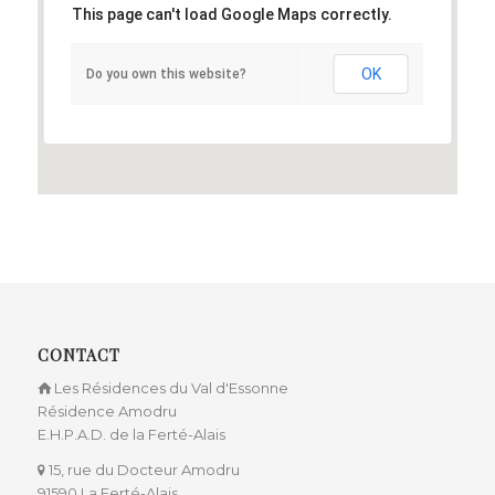
This page can't load Google Maps correctly.
OK
Do you own this website?
CONTACT
Les Résidences du Val d'Essonne
Résidence Amodru
E.H.P.A.D. de la Ferté-Alais
15, rue du Docteur Amodru
91590 La Ferté-Alais